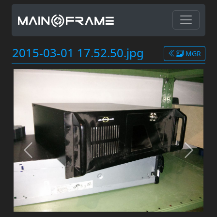
2015-03-01 17.52.50.jpg
MGR