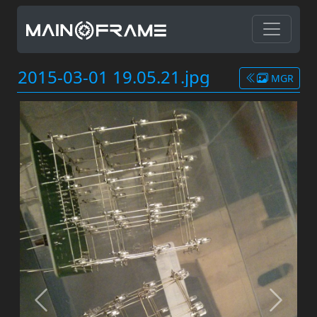
2015-03-01 19.05.21.jpg
MGR