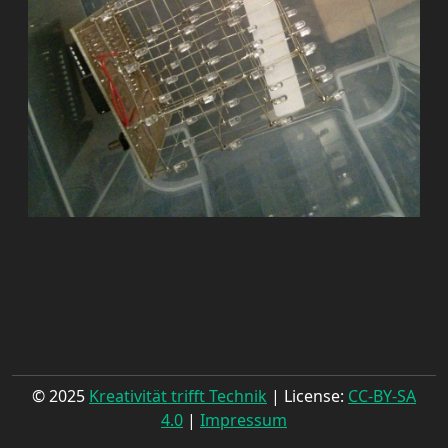
© 2025
Kreativität trifft Technik
| License:
CC-BY-SA
4.0
|
Impressum