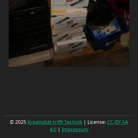
© 2025
Kreativität trifft Technik
| License:
CC-BY-SA
4.0
|
Impressum