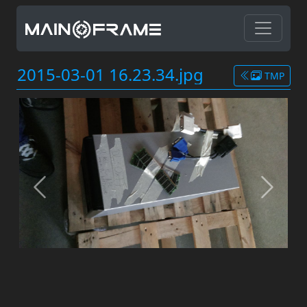
2015-03-01 16.23.34.jpg
TMP