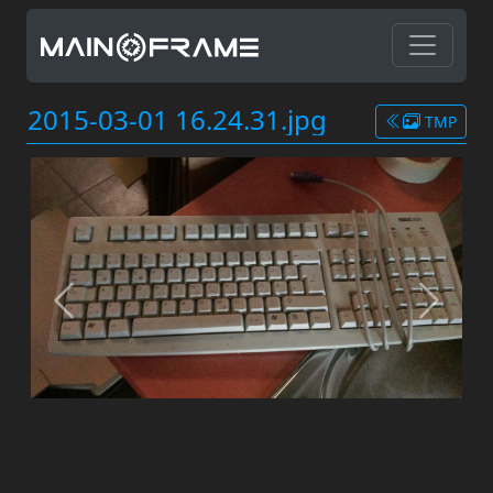
2015-03-01 16.24.31.jpg
TMP