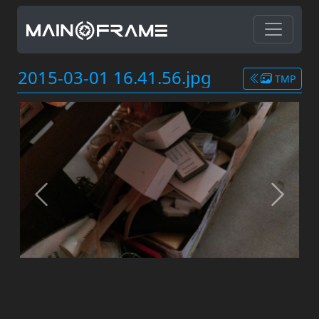
2015-03-01 16.41.56.jpg
TMP