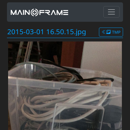
2015-03-01 16.50.15.jpg
TMP