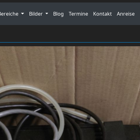
Bereiche
Bilder
Blog
Termine
Kontakt
Anreise