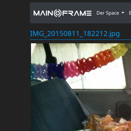
Der Space
IMG_20150811_182212.jpg