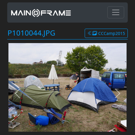
P1010044.JPG
CCCamp2015