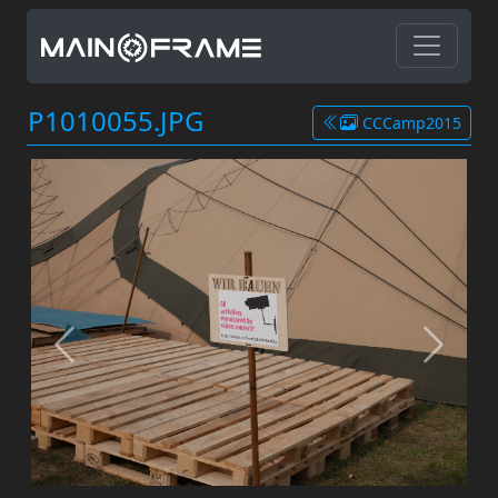
P1010055.JPG
CCCamp2015