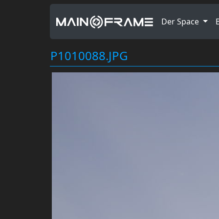
Der Space
P1010088.JPG