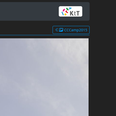
CCCamp2015