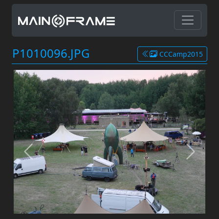
P1010096.JPG
CCCamp2015