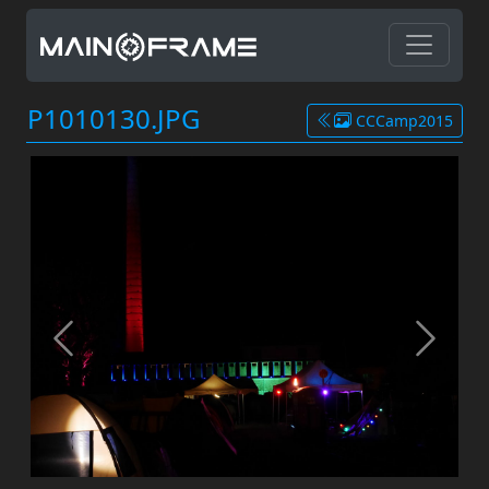
P1010130.JPG
CCCamp2015