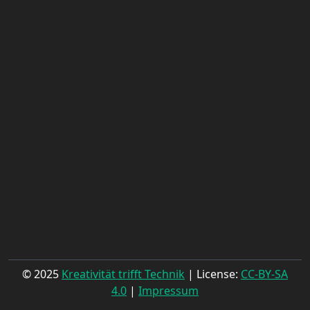
© 2025
Kreativität trifft Technik
| License:
CC-BY-SA
4.0
|
Impressum