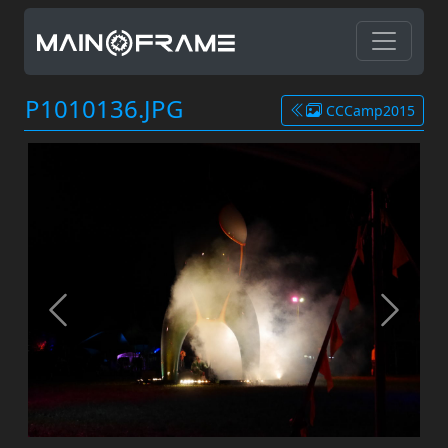
P1010136.JPG
CCCamp2015