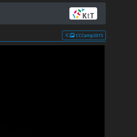
CCCamp2015