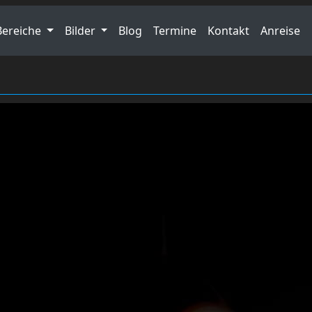
Bereiche
Bilder
Blog
Termine
Kontakt
Anreise