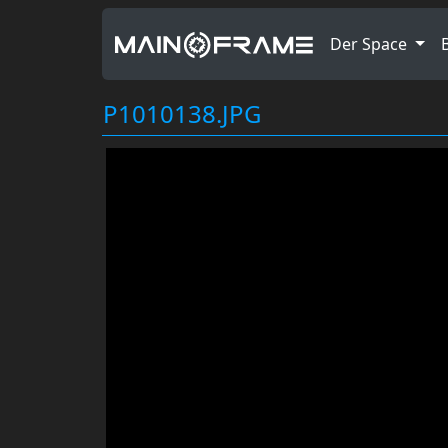
Der Space
P1010138.JPG