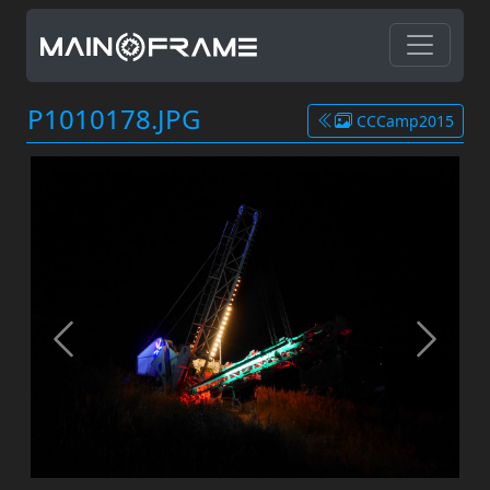
P1010178.JPG
CCCamp2015