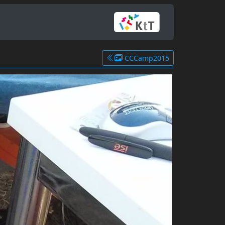
CCCamp2015