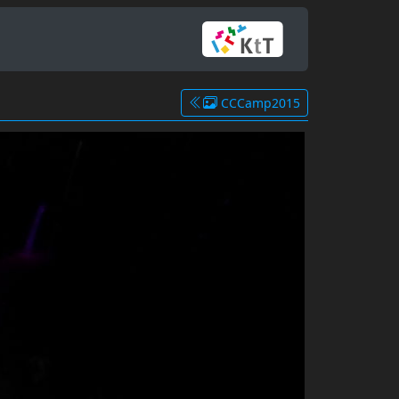
CCCamp2015