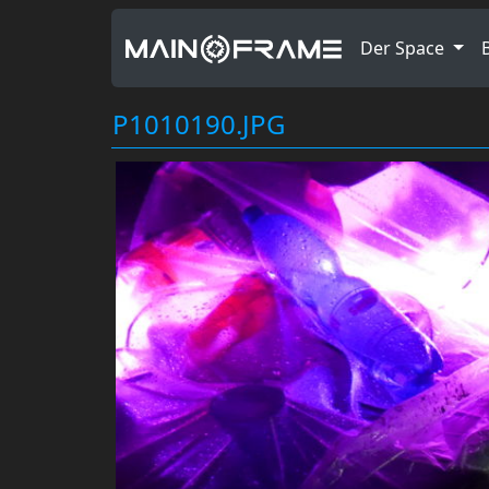
Der Space
P1010190.JPG