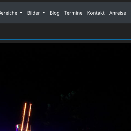
Bereiche
Bilder
Blog
Termine
Kontakt
Anreise