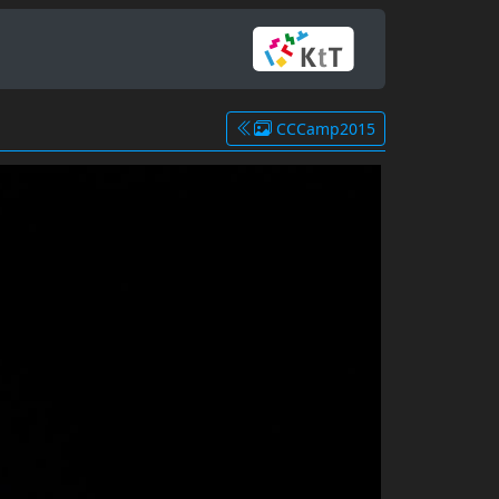
CCCamp2015