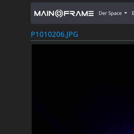
Der Space
P1010206.JPG