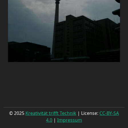
© 2025
Kreativität trifft Technik
| License:
CC-BY-SA
4.0
|
Impressum