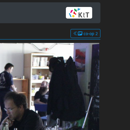
co-op 2