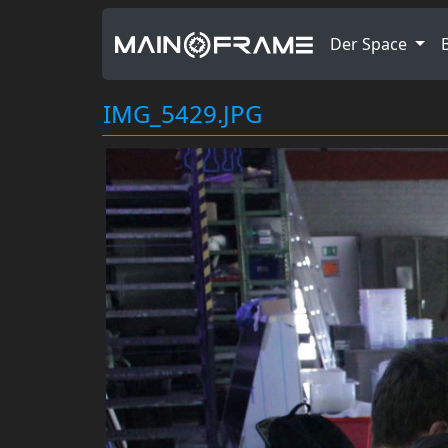
Der Space
IMG_5429.JPG