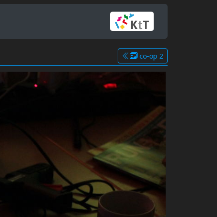
co-op 2