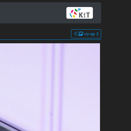
co-op 3