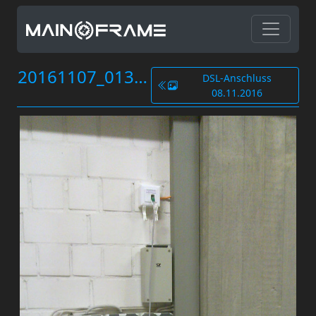
20161107_013.jpg
DSL-Anschluss
08.11.2016