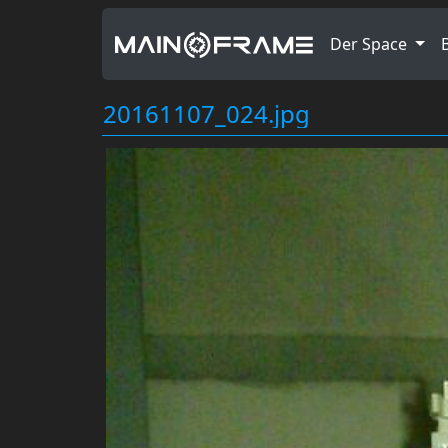
Der Space
20161107_024.jpg