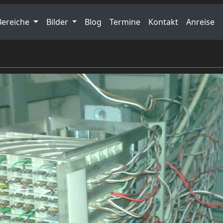
Bereiche
Bilder
Blog
Termine
Kontakt
Anreise