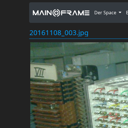
Der Space
20161108_003.jpg