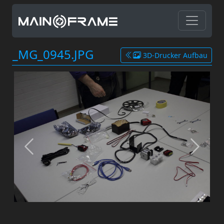
_MG_0945.JPG
3D-Drucker Aufbau