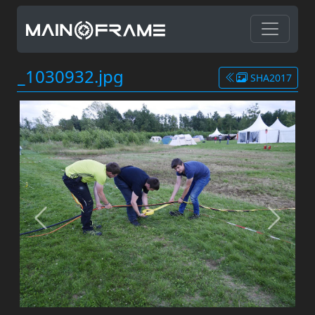
_1030932.jpg
SHA2017