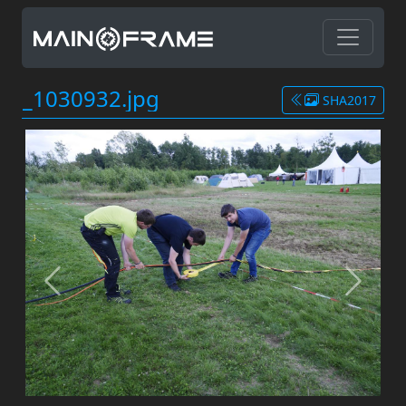
_1030932.jpg
SHA2017