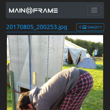
20170805_200253.jpg
SHA2017