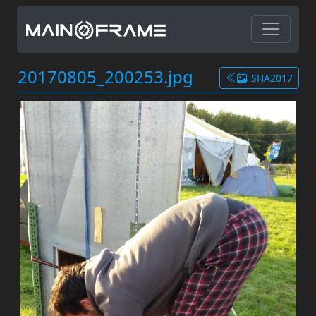
20170805_200253.jpg
SHA2017