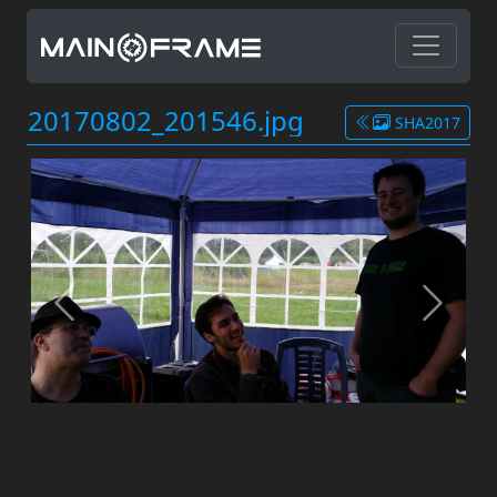
20170802_201546.jpg
SHA2017