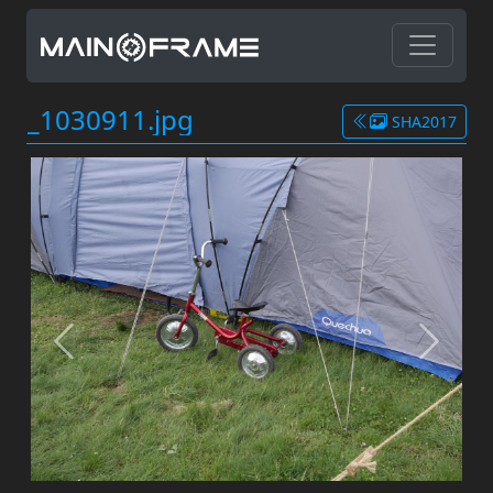
_1030911.jpg
SHA2017