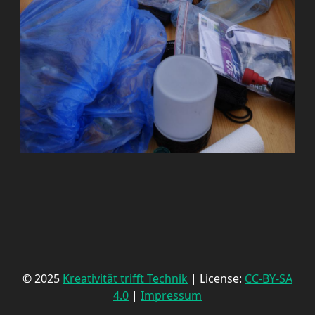
© 2025
Kreativität trifft Technik
| License:
CC-BY-SA
4.0
|
Impressum