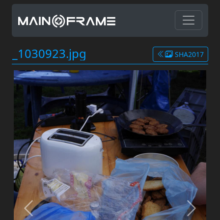
_1030923.jpg
SHA2017