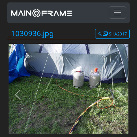
_1030936.jpg
SHA2017