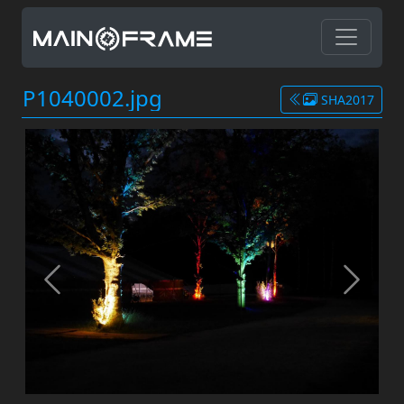
P1040002.jpg
SHA2017