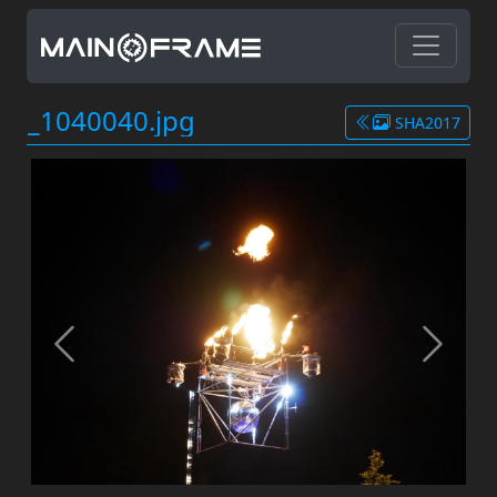
_1040040.jpg
SHA2017