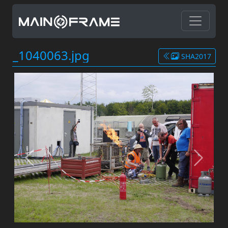
_1040063.jpg
SHA2017