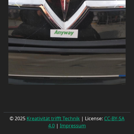
© 2025
Kreativität trifft Technik
| License:
CC-BY-SA
4.0
|
Impressum