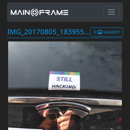
IMG_20170805_1839551.jpg
SHA2017