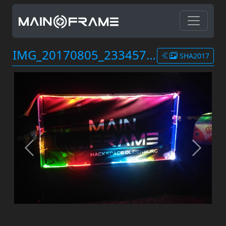
IMG_20170805_2334572.jpg
SHA2017