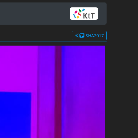
SHA2017