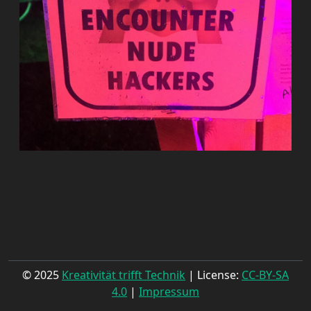
© 2025
Kreativität trifft Technik
| License:
CC-BY-SA
4.0
|
Impressum