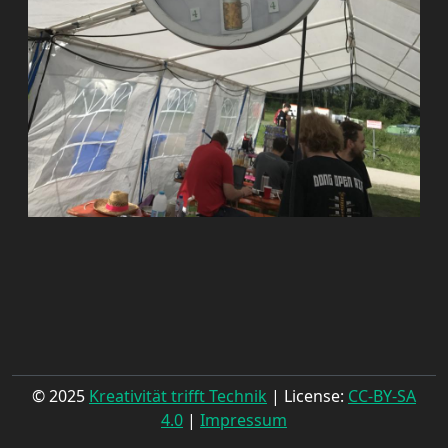
© 2025
Kreativität trifft Technik
| License:
CC-BY-SA
4.0
|
Impressum