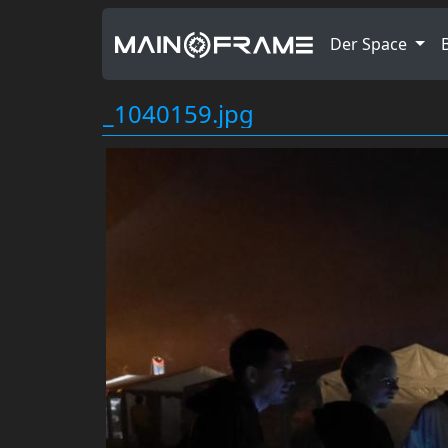
Der Space
_1040159.jpg