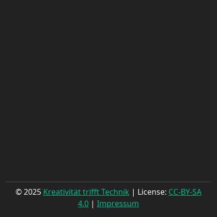
© 2025
Kreativität trifft Technik
| License:
CC-BY-SA
4.0
|
Impressum