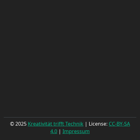
© 2025
Kreativität trifft Technik
| License:
CC-BY-SA
4.0
|
Impressum