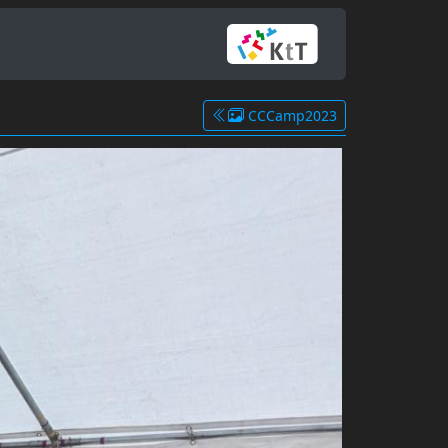
CCCamp2023