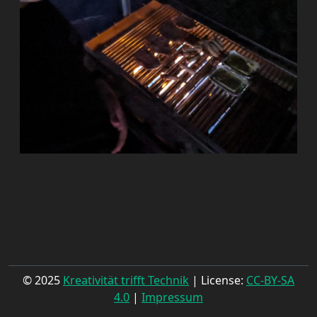
© 2025
Kreativität trifft Technik
| License:
CC-BY-SA
4.0
|
Impressum