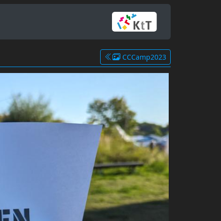
CCCamp2023