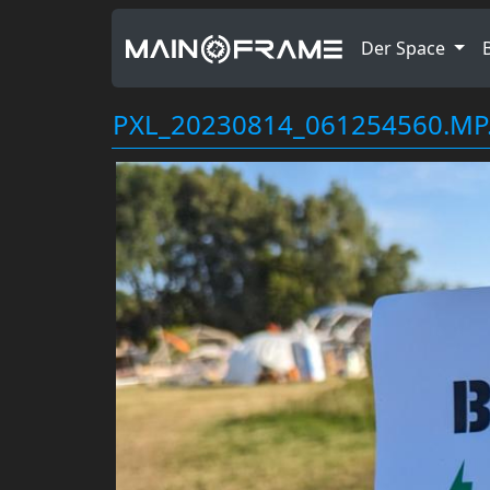
Der Space
PXL_20230814_061254560.MP.